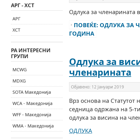
АРГ - ХСТ
Одлука за членарината в
АРГ
ПОВЕЌЕ: ОДЛУКА ЗА Ч
ХСТ
ГОДИНА
РА ИНТЕРЕСНИ
ГРУПИ
Одлука за вис
членарината
MCWG
MDXG
Објавено:
12 Јануари 2019
SOTA Македонија
Врз основа на Статутот 
WCA - Македонија
седница одржана на 5-ти
WFF - Македонија
одлука за висина на чле
WMA - Македонија
ОДЛУКА