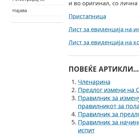
и во оригинал, со лична
Најава
Пристапница
Лист за евиденција на 
Лист за евиденција на 
ПОВЕЌЕ АРТИКЛИ...
Членарина
Предлог измени на 
Правилник за измен
правилникот за пол
Правилник за предл
Правилник за начин
испит