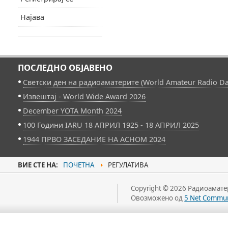
Најава
ПОСЛЕДНО ОБЈАВЕНО
Светски ден на радиоаматерите (World Amateur Radio Da
Извештај - World Wide Award 2026
December YOTA Month 2024
100 Години IARU 18 АПРИЛ 1925 - 18 АПРИЛ 2025
1944 ПРВО ЗАСЕДАНИЕ НА АСНОМ 2024
ВИЕ СТЕ НА:
ПОЧЕТНА
РЕГУЛАТИВА
Copyright © 2026 Радиоаматер
Овозможено од
5 Net Commun