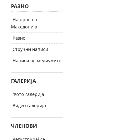
РАЗНО
Најпрво во
Македонија
Разно
Стручни написи
Написи во медиумите
ГАЛЕРИЈА
Фото галерија
Видео галерија
ЧЛЕНОВИ
Регистрирај се