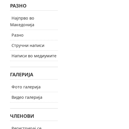
РАЗНО
Најпрво во
Македонија
Разно
Стручни написи
Написи во медиумите
ГАЛЕРИЈА
Фото галерија
Видео галерија
ЧЛЕНОВИ
Регистрирај се