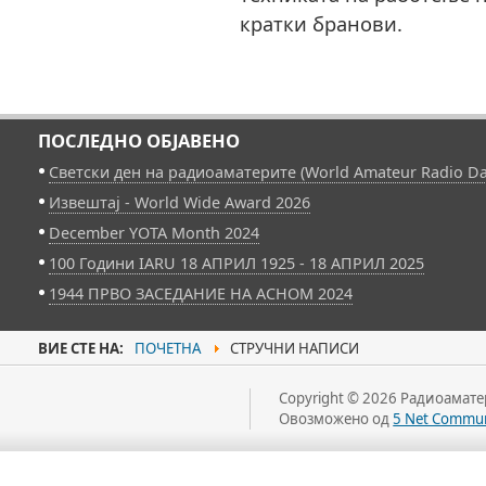
кратки бранови.
ПОСЛЕДНО ОБЈАВЕНО
Светски ден на радиоаматерите (World Amateur Radio Da
Извештај - World Wide Award 2026
December YOTA Month 2024
100 Години IARU 18 АПРИЛ 1925 - 18 АПРИЛ 2025
1944 ПРВО ЗАСЕДАНИЕ НА АСНОМ 2024
ВИЕ СТЕ НА:
ПОЧЕТНА
СТРУЧНИ НАПИСИ
Copyright © 2026 Радиоаматер
Овозможено од
5 Net Commun