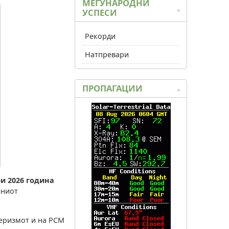
МЕЃУНАРОДНИ
УСПЕСИ
Рекорди
Натпревари
ПРОПАГАЦИИ
ри 2026 година
лниот
еризмот и на РСМ