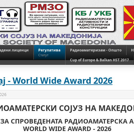
адени лиценци
Регулатива
Радиоаматеризам - Општо
H
Статут
Cup of Europe & Balkan HST 2017
 - World Wide Award 2026
2026
ИОАМАТЕРСКИ СОЈУЗ НА МАКЕДО
 ЗА СПРОВЕДЕНАТА РАДИОАМАТЕРСКА 
WORLD WIDE AWARD - 2026