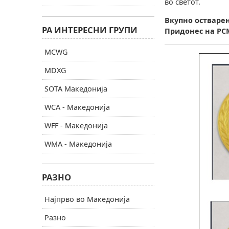
во светот.
Вкупно остварен
РА ИНТЕРЕСНИ ГРУПИ
Придонес на РС
MCWG
MDXG
SOTA Македонија
WCA - Македонија
WFF - Македонија
WMA - Македонија
РАЗНО
Најпрво во Македонија
Разно