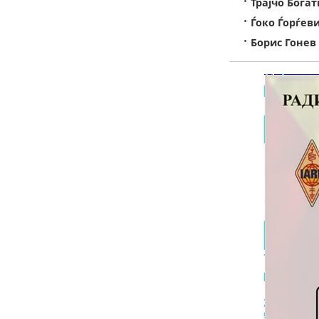
Трајчо Богат
Ѓоко Ѓорѓеви
Борис Гонев 