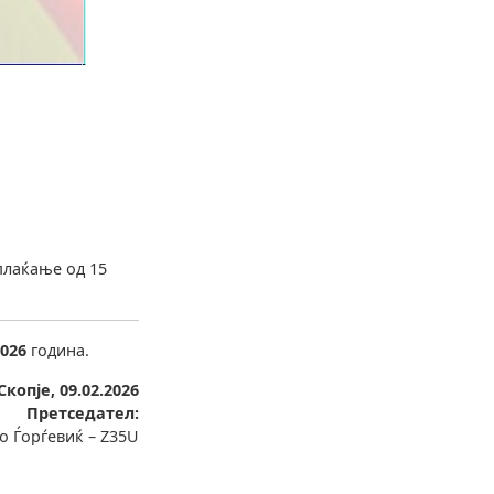
плаќање од 15
2026
година.
Скопје, 09.02.2026
Претседател:
о Ѓорѓевиќ – Z35U