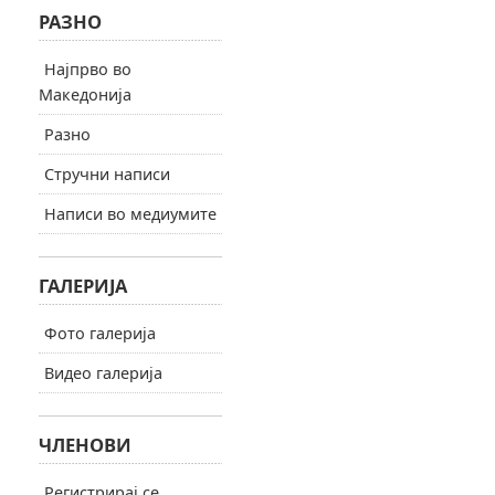
РАЗНО
Најпрво во
Македонија
Разно
Стручни написи
Написи во медиумите
ГАЛЕРИЈА
Фото галерија
Видео галерија
ЧЛЕНОВИ
Регистрирај се