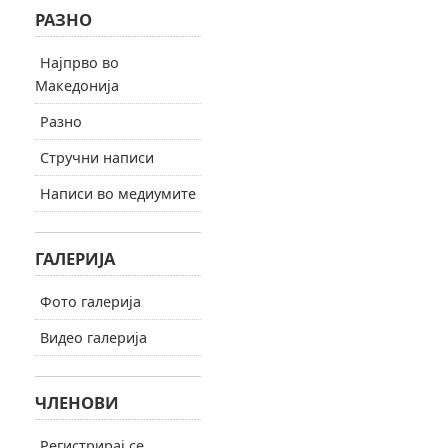
РАЗНО
Најпрво во
Македонија
Разно
Стручни написи
Написи во медиумите
ГАЛЕРИЈА
Фото галерија
Видео галерија
ЧЛЕНОВИ
Регистрирај се