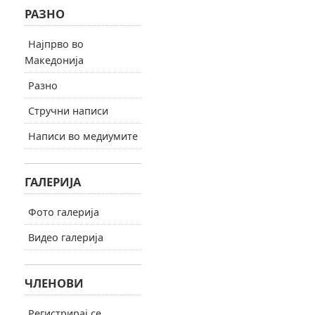
РАЗНО
Најпрво во
Македонија
Разно
Стручни написи
Написи во медиумите
ГАЛЕРИЈА
Фото галерија
Видео галерија
ЧЛЕНОВИ
Регистрирај се