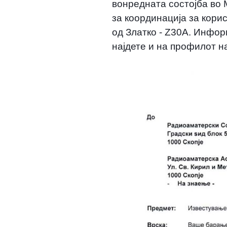
вонредната состојба во
за координација за кори
од Златко - Z30A. Инфор
најдете и на профилот