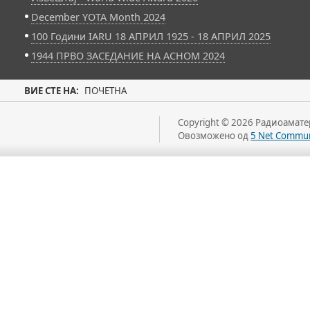
December YOTA Month 2024
100 Години IARU 18 АПРИЛ 1925 - 18 АПРИЛ 2025
1944 ПРВО ЗАСЕДАНИЕ НА АСНОМ 2024
ВИЕ СТЕ НА:
ПОЧЕТНА
Copyright © 2026 Радиоаматер
Овозможено од
5 Net Commun