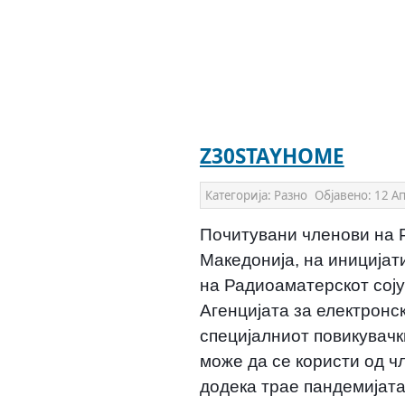
Z30STAYHOME
Категорија:
Разно
Објавено:
12 А
Почитувани членови на 
Македонија, на иницијат
на Радиоаматерскот соју
Агенцијата за електронс
специјалниот повикувач
може да се користи од ч
додека трае пандемијата