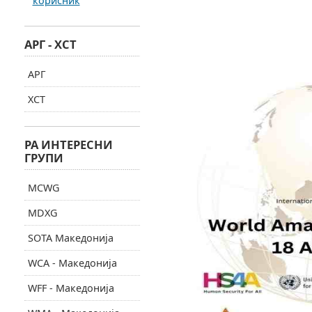
корисник
АРГ - ХСТ
АРГ
ХСТ
РА ИНТЕРЕСНИ
ГРУПИ
MCWG
MDXG
SOTA Македонија
WCA - Македонија
WFF - Македонија