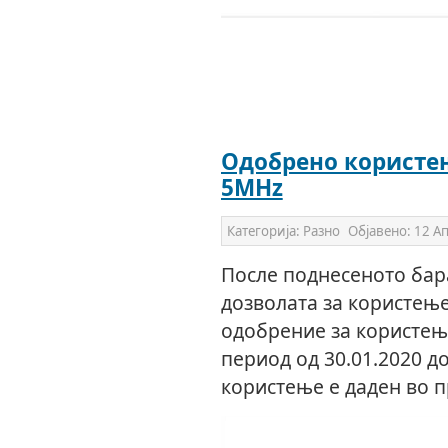
Одобрено користе
5MHz
Категорија:
Разно
Објавено:
12 А
После поднесеното ба
дозволата за користење
одобрение за користењ
период од 30.01.2020 до
користење е даден во 