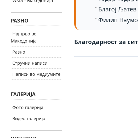
WMA - Македонија
Благој Љатев
Филип Наумо
РАЗНО
Најпрво во
Благодарност за сит
Македонија
Разно
Стручни написи
Написи во медиумите
ГАЛЕРИЈА
Фото галерија
Видео галерија