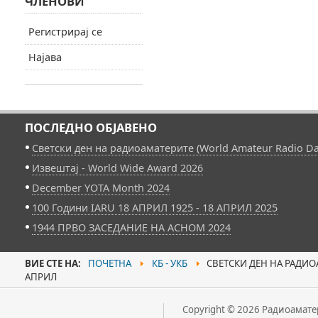
ЧЛЕНОВИ
Регистрирај се
Најава
ПОСЛЕДНО ОБЈАВЕНО
Светски ден на радиоаматерите (World Amateur Radio Da
Извештај - World Wide Award 2026
December YOTA Month 2024
100 Години IARU 18 АПРИЛ 1925 - 18 АПРИЛ 2025
1944 ПРВО ЗАСЕДАНИЕ НА АСНОМ 2024
ВИЕ СТЕ НА:
ПОЧЕТНА
КБ - УКБ
СВЕТСКИ ДЕН НА РАДИОА
АПРИЛ
Copyright © 2026 Радиоаматер