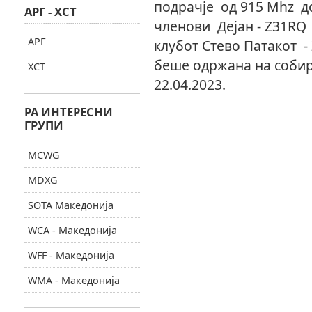
подрачје од 915 Mhz д
АРГ - ХСТ
членови Дејан - Z31RQ
АРГ
клубот Стево Патакот -
беше одржана на собир
ХСТ
22.04.2023.
РА ИНТЕРЕСНИ
ГРУПИ
MCWG
MDXG
SOTA Македонија
WCA - Македонија
WFF - Македонија
WMA - Македонија