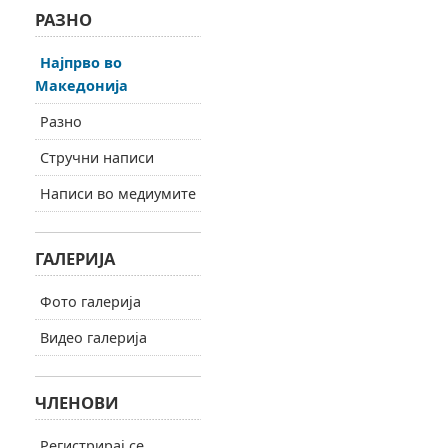
РАЗНО
Најпрво во
Македонија
Разно
Стручни написи
Написи во медиумите
ГАЛЕРИЈА
Фото галерија
Видео галерија
ЧЛЕНОВИ
Регистрирај се