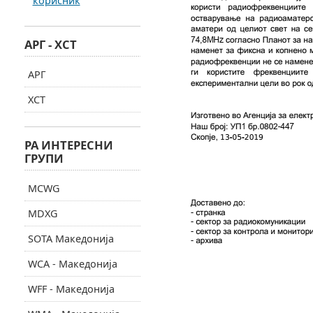
корисник
АРГ - ХСТ
АРГ
ХСТ
РА ИНТЕРЕСНИ
ГРУПИ
MCWG
MDXG
SOTA Македонија
WCA - Македонија
WFF - Македонија