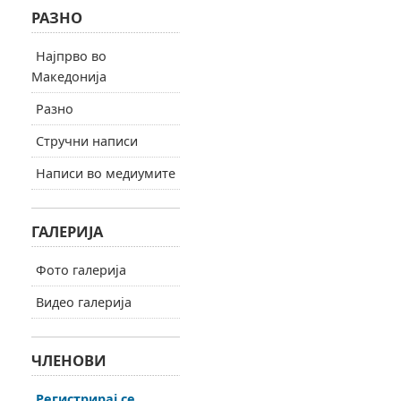
РАЗНО
Најпрво во
Македонија
Разно
Стручни написи
Написи во медиумите
ГАЛЕРИЈА
Фото галерија
Видео галерија
ЧЛЕНОВИ
Регистрирај се