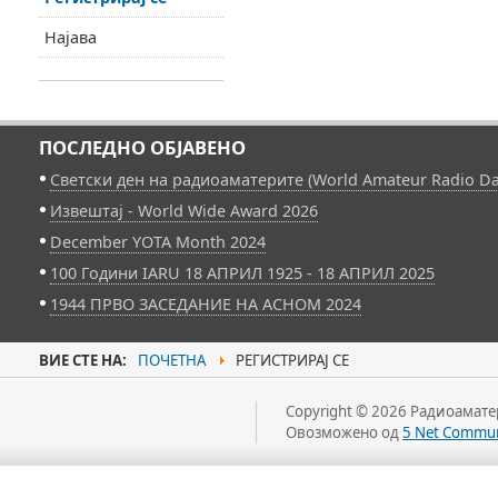
Најава
ПОСЛЕДНО ОБЈАВЕНО
Светски ден на радиоаматерите (World Amateur Radio Da
Извештај - World Wide Award 2026
December YOTA Month 2024
100 Години IARU 18 АПРИЛ 1925 - 18 АПРИЛ 2025
1944 ПРВО ЗАСЕДАНИЕ НА АСНОМ 2024
ВИЕ СТЕ НА:
ПОЧЕТНА
РЕГИСТРИРАЈ СЕ
Copyright © 2026 Радиоаматер
Овозможено од
5 Net Commun