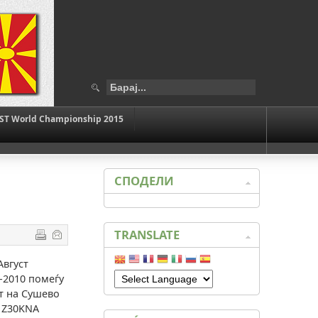
ST World Championship 2015
СПОДЕЛИ
TRANSLATE
Август
-2010 помеѓу
т на Сушево
- Z30KNA