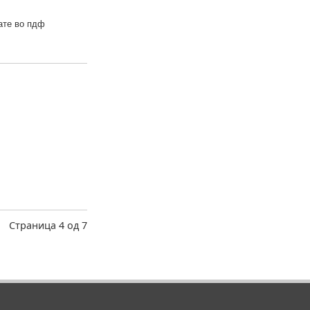
тате во пдф
Страница 4 од 7