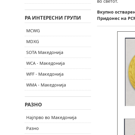
во светот.
Вкупно остварен
РА ИНТЕРЕСНИ ГРУПИ
Придонес на РС
MCWG
MDXG
SOTA Македонија
WCA - Македонија
WFF - Македонија
WMA - Македонија
РАЗНО
Најпрво во Македонија
Разно