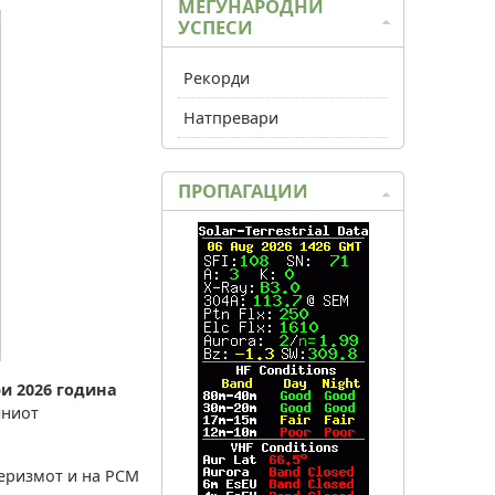
МЕЃУНАРОДНИ
УСПЕСИ
Рекорди
Натпревари
ПРОПАГАЦИИ
ри 2026 година
лниот
еризмот и на РСМ