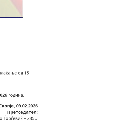
плаќање од 15
2026
година.
Скопје, 09.02.2026
Претседател:
о Ѓорѓевиќ – Z35U