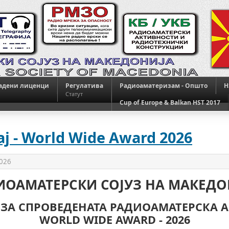
адени лиценци
Регулатива
Радиоаматеризам - Општо
H
Статут
Cup of Europe & Balkan HST 2017
 - World Wide Award 2026
2026
ИОАМАТЕРСКИ СОЈУЗ НА МАКЕДО
 ЗА СПРОВЕДЕНАТА РАДИОАМАТЕРСКА 
WORLD WIDE AWARD - 2026