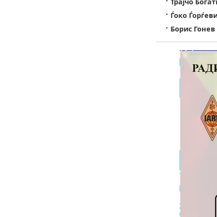
Трајчо Богат
Ѓоко Ѓорѓеви
Борис Гонев 