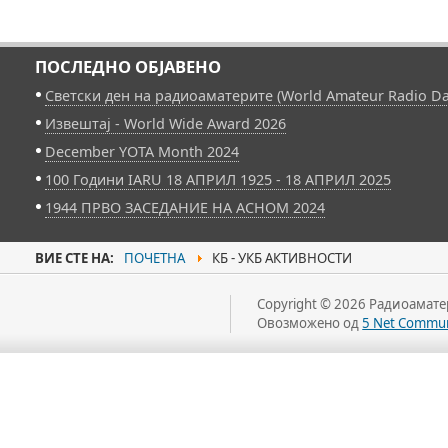
ПОСЛЕДНО ОБЈАВЕНО
Светски ден на радиоаматерите (World Amateur Radio Da
Извештај - World Wide Award 2026
December YOTA Month 2024
100 Години IARU 18 АПРИЛ 1925 - 18 АПРИЛ 2025
1944 ПРВО ЗАСЕДАНИЕ НА АСНОМ 2024
ВИЕ СТЕ НА:
ПОЧЕТНА
КБ - УКБ АКТИВНОСТИ
Copyright © 2026 Радиоаматер
Овозможено од
5 Net Commun