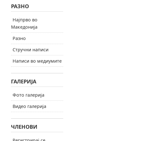
РАЗНО
Најпрво во
Македонија
Разно
Стручни написи
Написи во медиумите
ГАЛЕРИЈА
Фото галерија
Видео галерија
ЧЛЕНОВИ
Регистрирај се