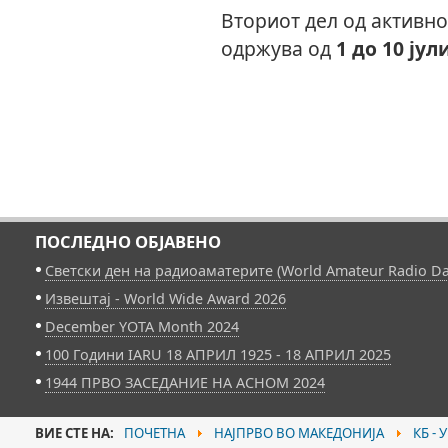
Вториот дел од активно
одржува од
1 до 10 јул
ПОСЛЕДНО ОБЈАВЕНО
Светски ден на радиоаматерите (World Amateur Radio Da
Извештај - World Wide Award 2026
December YOTA Month 2024
100 Години IARU 18 АПРИЛ 1925 - 18 АПРИЛ 2025
1944 ПРВО ЗАСЕДАНИЕ НА АСНОМ 2024
ВИЕ СТЕ НА:
ПОЧЕТНА
НАЈПРВО ВО МАКЕДОНИЈА
КБ - 