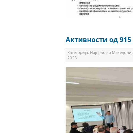
Активности од 915 
Категорија:
Најпрво во Македониј
2023