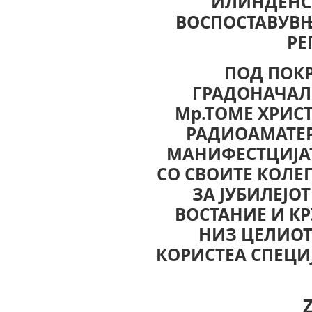
ИЛИНДЕНС
ВОСПОСТАВУВЊ
РЕ
ПОД ПОК
ГРАДОНАЧАЛ
Мр.ТОМЕ ХРИСТ
РАДИОАМАТЕР
МАНИФЕСТЦИЈАТ
СО СВОИТЕ КОЛЕГ
ЗА ЈУБИЛЕЈО
ВОСТАНИЕ И К
НИЗ ЦЕЛИОТ 
КОРИСТЕА СПЕЦ