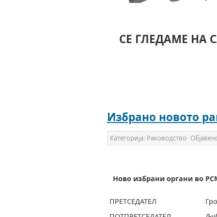
СЕ ГЛЕДАМЕ НА 
Избрано новото ра
Категорија:
Раководство
Објавен
Ново избрани органи во РСМ
ПРЕТСЕДАТЕЛ
Гр
ПОТПРЕTСЕДАТЕЛ
Љу