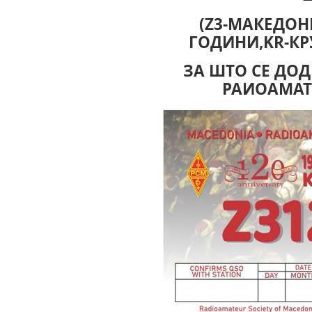
(Z3-МАКЕДОНИ
ГОДИНИ,KR-КР
ЗА ШТО СЕ ДО
РАИОАМАТ