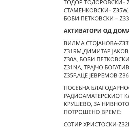
ТОДОР ТОДОРОВСКИ– 
СТАМЕНКОВСКИ– Z35W,
БОБИ ПЕТКОВСКИ – Z33
АКТИВАТОРИ ОД ДОМА
ВИЛМА СТОЈАНОВА-Z33
Z31RM,ДИМИТАР ЈАКОВЛ
Z30A, БОБИ ПЕТКОВСКИ
Z31NA, ТРАЈЧО БОГАТИВ
Z35F,АЦЕ ЈЕВРЕМОВ-Z3
ПОСЕБНА БЛАГОДАРНО
РАДИОАМАТЕРСКИОТ КЛ
КРУШЕВО, ЗА НИВНОТ
ПОТРОШЕНО ВРЕМЕ:
СОТИР ХРИСТОСКИ-Z32