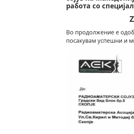
работа со специја
Во продолжение е одоб
посакувам успешни и м