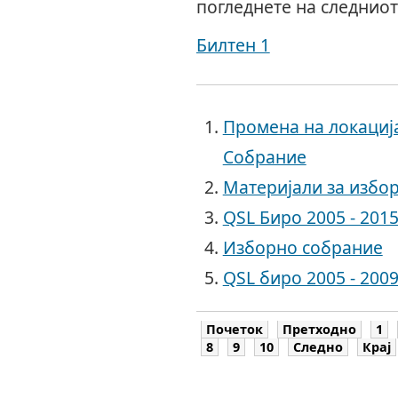
погледнете на следниот
Билтен 1
Промена на локациј
Собрание
Материјали за избо
QSL Биро 2005 - 201
Изборно собрание
QSL биро 2005 - 2009
Почеток
Претходно
1
8
9
10
Следно
Крај