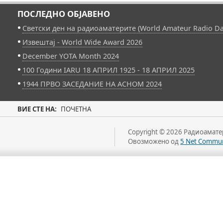
ПОСЛЕДНО ОБЈАВЕНО
Светски ден на радиоаматерите (World Amateur Radio Da
Извештај - World Wide Award 2026
December YOTA Month 2024
100 Години IARU 18 АПРИЛ 1925 - 18 АПРИЛ 2025
1944 ПРВО ЗАСЕДАНИЕ НА АСНОМ 2024
ВИЕ СТЕ НА:
ПОЧЕТНА
Copyright © 2026 Радиоаматер
Овозможено од
5 Net Commun