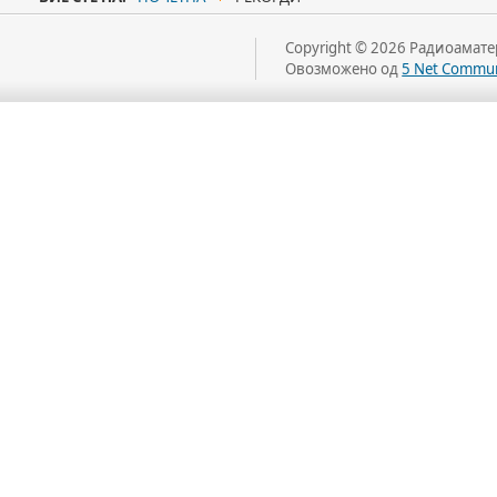
Copyright © 2026 Радиоаматер
Овозможено од
5 Net Commun