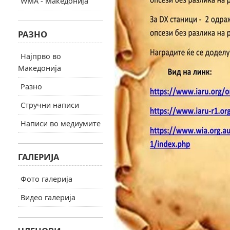
WMA - Македонија
РАЗНО
Најпрво во
Македонија
Разно
Стручни написи
Написи во медиумите
ГАЛЕРИЈА
Фото галерија
Видео галерија