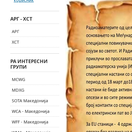
корисник
АРГ - ХСТ
АРГ
ХСТ
РА ИНТЕРЕСНИ
ГРУПИ
MCWG
MDXG
SOTA Македонија
WCA - Македонија
WFF - Македонија