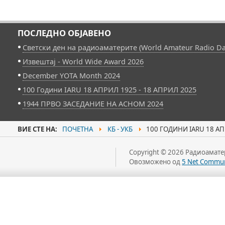
ПОСЛЕДНО ОБЈАВЕНО
Светски ден на радиоаматерите (World Amateur Radio Da
Извештај - World Wide Award 2026
December YOTA Month 2024
100 Години IARU 18 АПРИЛ 1925 - 18 АПРИЛ 2025
1944 ПРВО ЗАСЕДАНИЕ НА АСНОМ 2024
ВИЕ СТЕ НА:
ПОЧЕТНА
КБ - УКБ
100 ГОДИНИ IARU 18 АП
Copyright © 2026 Радиоаматер
Овозможено од
5 Net Commun