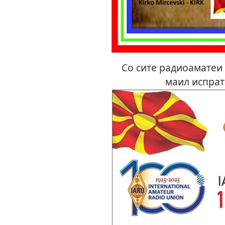
Со сите радиоаматеи с
маил испрат