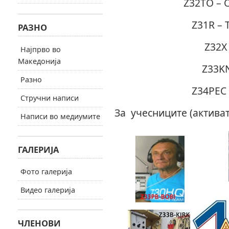
Z32TO – 
Z31R – 
РАЗНО
Z32X
Најпрво во
Македонија
Z33KN
Разно
Z34PEC 
Стручни написи
За учесниците (активат
Написи во медиумите
ГАЛЕРИЈА
Фото галерија
Видео галерија
ЧЛЕНОВИ