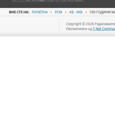
ВИЕ СТЕ НА:
ПОЧЕТНА
РСМ
КБ - УКБ
100 ГОДИНИ IAR
Copyright © 2026 Радиоаматер
Овозможено од
5 Net Commun