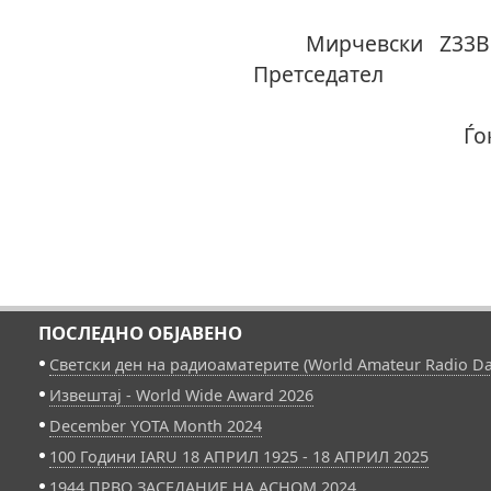
Ки
Мирче
Прет
Ѓоко Ѓ
ПОСЛЕДНО ОБЈАВЕНО
Светски ден на радиоаматерите (World Amateur Radio Da
Извештај - World Wide Award 2026
December YOTA Month 2024
100 Години IARU 18 АПРИЛ 1925 - 18 АПРИЛ 2025
1944 ПРВО ЗАСЕДАНИЕ НА АСНОМ 2024