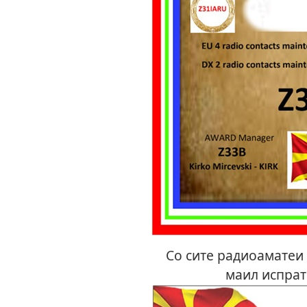
Со сите радиоаматеи с
маил испрат