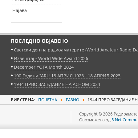
Најава
ПОСЛЕДНО ОБЈАВЕНО
Светски ден на радиоаматерите (World Amateur Radio Da
Извештај - World Wide Award 2026
December YOTA Month 2024
100 Години IARU 18 АПРИЛ 1925 - 18 АПРИЛ 2025
1944 ПРВО ЗАСЕДАНИЕ НА АСНОМ 2024
ВИЕ СТЕ НА:
ПОЧЕТНА
РАЗНО
1944 ПРВО ЗАСЕДАНИЕ Н
Copyright © 2026 Радиоаматер
Овозможено од
5 Net Commun