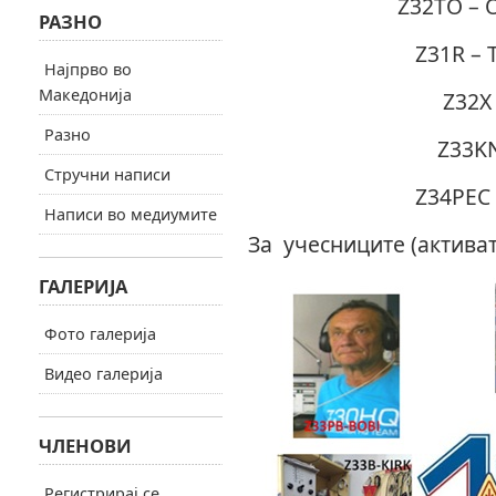
Z32TO – 
РАЗНО
Z31R – 
Најпрво во
Македонија
Z32X
Разно
Z33KN
Стручни написи
Z34PEC 
Написи во медиумите
За учесниците (активат
ГАЛЕРИЈА
Фото галерија
Видео галерија
ЧЛЕНОВИ
Регистрирај се