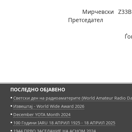
Ки
Мирче
Прет
Ѓоко Ѓ
ПОСЛЕДНО ОБЈАВЕНО
Светски ден на радиоаматерите (World Amateur Radio Da
Извештај - World Wide Award 2026
December YOTA Month 2024
100 Години IARU 18 АПРИЛ 1925 - 18 АПРИЛ 2025
1944 ПРВО ЗАСЕДАНИЕ НА АСНОМ 2024