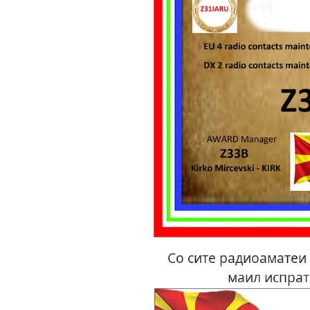
Со сите радиоаматеи с
маил испрат