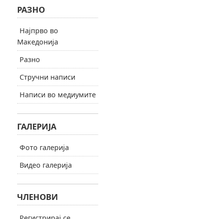
РАЗНО
Најпрво во
Македонија
Разно
Стручни написи
Написи во медиумите
ГАЛЕРИЈА
Фото галерија
Видео галерија
ЧЛЕНОВИ
Регистрирај се