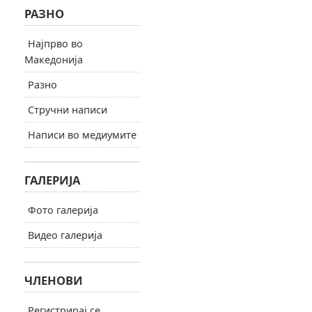
РАЗНО
Најпрво во
Македонија
Разно
Стручни написи
Написи во медиумите
ГАЛЕРИЈА
Фото галерија
Видео галерија
ЧЛЕНОВИ
Регистрирај се