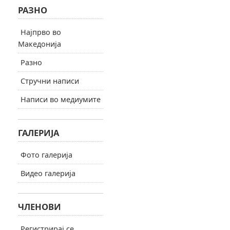
РАЗНО
Најпрво во
Македонија
Разно
Стручни написи
Написи во медиумите
ГАЛЕРИЈА
Фото галерија
Видео галерија
ЧЛЕНОВИ
Регистрирај се