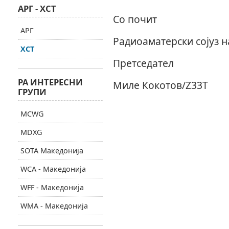
АРГ - ХСТ
Со почит
АРГ
Радиоаматерски сојуз 
ХСТ
Претседател
РА ИНТЕРЕСНИ
Миле Кокотов/
Z3
3Т
ГРУПИ
MCWG
MDXG
SOTA Македонија
WCA - Македонија
WFF - Македонија
WMA - Македонија