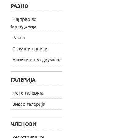
РАЗНО
Најпрво во
Македонија
Разно
Стручни написи
Написи во медиумите
ГАЛЕРИЈА
Фото галерија
Видео галерија
ЧЛЕНОВИ
Регистрирај се