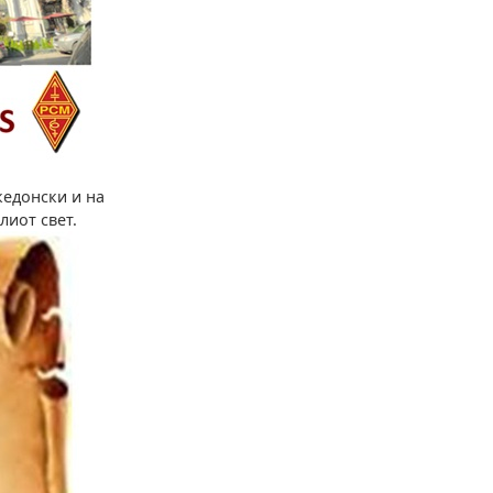
кедонски и на
лиот свет.