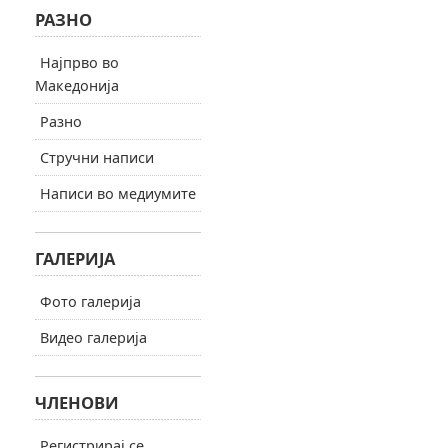
РАЗНО
Најпрво во
Македонија
Разно
Стручни написи
Написи во медиумите
ГАЛЕРИЈА
Фото галерија
Видео галерија
ЧЛЕНОВИ
Регистрирај се