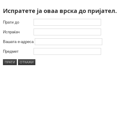
Испратете ја оваа врска до пријател.
Прати до
Испраќач
Вашата е-адреса
Предмет
ПРАТИ
ОТКАЖИ