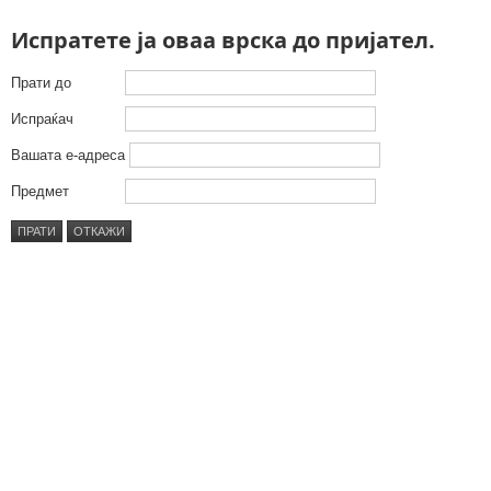
Испратете ја оваа врска до пријател.
Прати до
Испраќач
Вашата е-адреса
Предмет
ПРАТИ
ОТКАЖИ