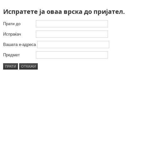
Испратете ја оваа врска до пријател.
Прати до
Испраќач
Вашата е-адреса
Предмет
ПРАТИ
ОТКАЖИ