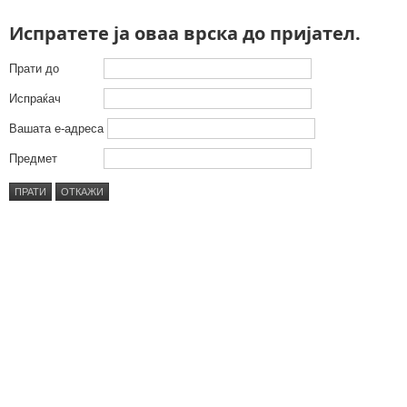
Испратете ја оваа врска до пријател.
Прати до
Испраќач
Вашата е-адреса
Предмет
ПРАТИ
ОТКАЖИ