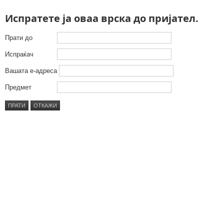
Испратете ја оваа врска до пријател.
Прати до
Испраќач
Вашата е-адреса
Предмет
ПРАТИ
ОТКАЖИ