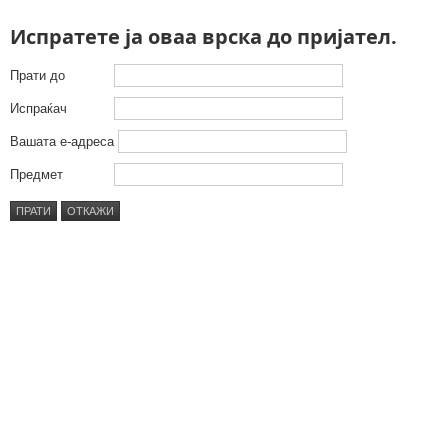
Испратете ја оваа врска до пријател.
Прати до
Испраќач
Вашата е-адреса
Предмет
ПРАТИ
ОТКАЖИ