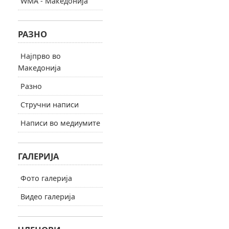
WMA - Македонија
РАЗНО
Најпрво во
Македонија
Разно
Стручни написи
Написи во медиумите
ГАЛЕРИЈА
Фото галерија
Видео галерија