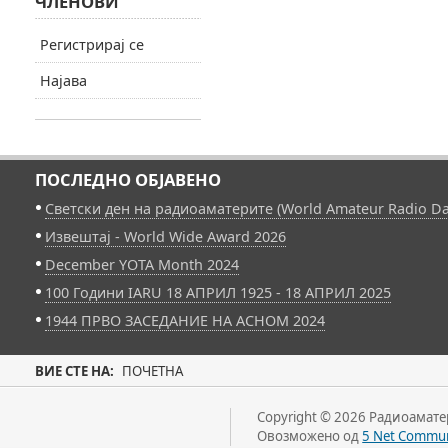
ЧЛЕНОВИ
Регистрирај се
Најава
ПОСЛЕДНО ОБЈАВЕНО
Светски ден на радиоаматерите (World Amateur Radio Da
Извештај - World Wide Award 2026
December YOTA Month 2024
100 Години IARU 18 АПРИЛ 1925 - 18 АПРИЛ 2025
1944 ПРВО ЗАСЕДАНИЕ НА АСНОМ 2024
ВИЕ СТЕ НА:
ПОЧЕТНА
Copyright © 2026 Радиоаматер
Овозможено од
5 Net Commun