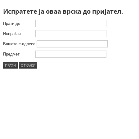
Испратете ја оваа врска до пријател.
Прати до
Испраќач
Вашата е-адреса
Предмет
ПРАТИ
ОТКАЖИ