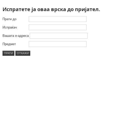
Испратете ја оваа врска до пријател.
Прати до
Испраќач
Вашата е-адреса
Предмет
ПРАТИ
ОТКАЖИ