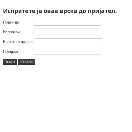
Испратете ја оваа врска до пријател.
Прати до
Испраќач
Вашата е-адреса
Предмет
ПРАТИ
ОТКАЖИ